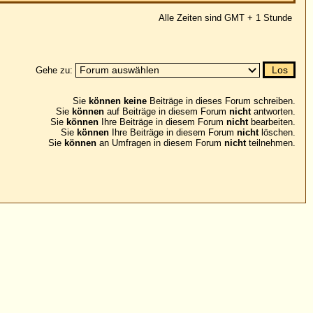
in dieses Forum schreiben.
esem Forum
nicht
antworten.
sem Forum
nicht
bearbeiten.
diesem Forum
nicht
löschen.
em Forum
nicht
teilnehmen.