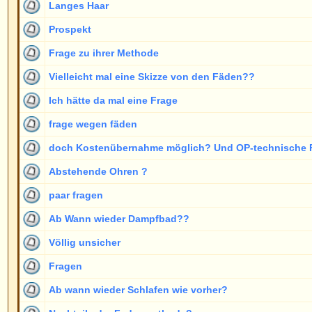
paar fragen
Ab Wann wieder Dampfbad??
Völlig unsicher
Fragen
Ab wann wieder Schlafen wie vorher?
Nachteile der Fadenmethode?
Fotos tauschen??
Schwellung
Was tun gegen Schwllung?
Ab wann wieder Dauerwelle
vermurkste Ohren
Ab wann hat man abstehende Ohren???
was ist, wenn mit dem Ergebnis nicht zufrieden ist
Langzeiterfahrung nach OP
Isaac J. Peled
Unterschiedliche Ohren?
Wer hat schon eine solche OP gemacht?