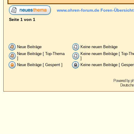
Neue Beiträge
Keine neuen Beiträge
Ankündig
Neue Beiträge [ Top-Thema
Keine neuen Beiträge [ Top-Thema
Wichtig
]
]
Neue Beiträge [ Gesperrt ]
Keine neuen Beiträge [ Gesperrt ]
Powered by
phpBB
© 2001, 2005 phpBB G
Deutsche Übersetzung von
phpBB.de