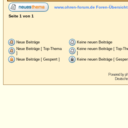
Neue Beiträge
Keine neuen Beiträge
Ankündig
Neue Beiträge [ Top-Thema
Keine neuen Beiträge [ Top-Thema
Wichtig
]
]
Neue Beiträge [ Gesperrt ]
Keine neuen Beiträge [ Gesperrt ]
Powered by
phpBB
© 2001, 2005 phpBB G
Deutsche Übersetzung von
phpBB.de