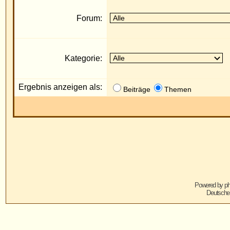
Ergebnis anzeigen als:
Die
Beiträge
Themen
Powered by
phpBB
© 2001, 2005 phpBB G
Deutsche Übersetzung von
phpBB.de