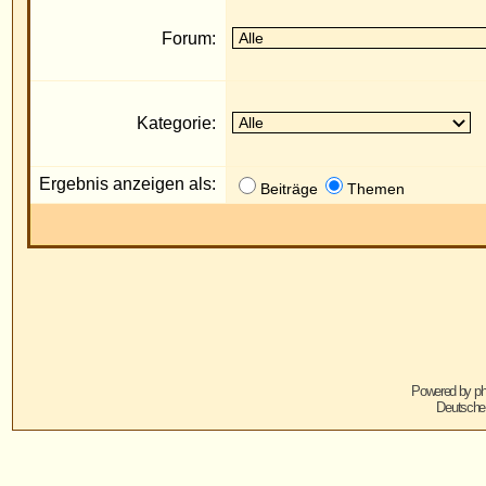
Ergebnis anzeigen als:
Die
Beiträge
Themen
Powered by
phpBB
© 2001, 2005 phpBB G
Deutsche Übersetzung von
phpBB.de