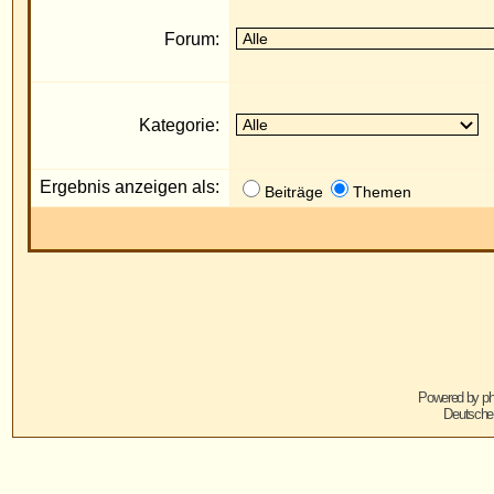
Ergebnis anzeigen als:
Die
Beiträge
Themen
Powered by
phpBB
© 2001, 2005 phpBB G
Deutsche Übersetzung von
phpBB.de