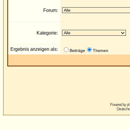
Ergebnis anzeigen als:
Die
Beiträge
Themen
Powered by
phpBB
© 2001, 2005 phpBB G
Deutsche Übersetzung von
phpBB.de