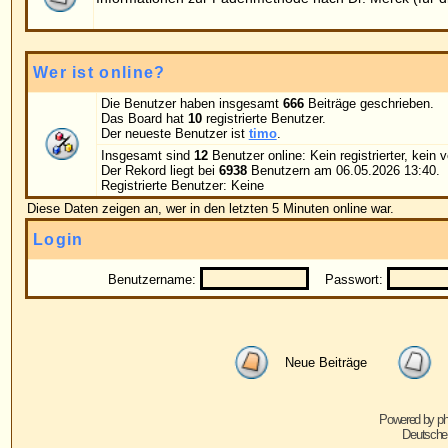
Benutzername:
Passwort:
Bei jedem Be
Neue Beiträge
Keine neuen Beiträge
Powered by
phpBB
© 2001, 2005 phpBB G
Deutsche Übersetzung von
phpBB.de