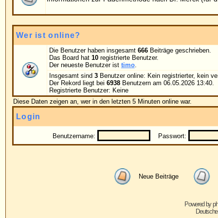
Benutzername:
Passwort:
Bei jedem Be
Neue Beiträge
Keine neuen Beiträge
Powered by
phpBB
© 2001, 2005 phpBB G
Deutsche Übersetzung von
phpBB.de