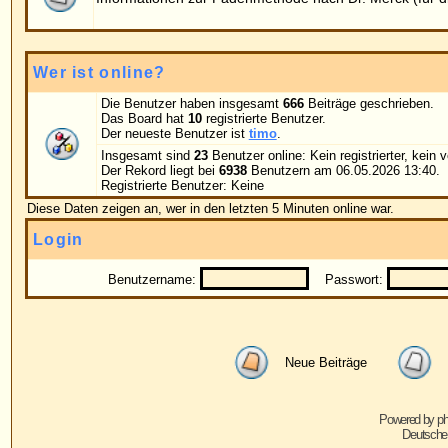
Benutzername:
Passwort:
Bei jedem Be
Neue Beiträge
Keine neuen Beiträge
Powered by
phpBB
© 2001, 2005 phpBB G
Deutsche Übersetzung von
phpBB.de