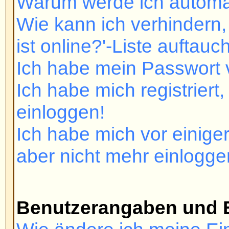
Ich habe mich registriert, kann m
einloggen!
Ich habe mich vor einiger Zeit reg
aber nicht mehr einloggen!
Benutzerangaben und Einstel
Wie ändere ich meine Einstellun
Die Zeiten stimmen nicht!
Ich habe die Zeitzone gewechselt 
immer noch falsch!
Meine Sprache ist nicht verfügbar
Wie kann ich ein Bild unter me
anzeigen?