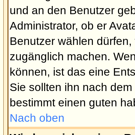
müssen Sie zuerst in Ihrem Profi
Sie eine Signatur erstellt haben, 
Signatur anhängen
-Funktion wäh
Beitragserstellung. Sie können 
eine Signatur an alle Beiträge a
Profil die entsprechende Option 
können das Anfügen einer Signa
unterbinden, indem Sie die Signa
Schreiben des Beitrags ausschal
Nach oben
Wie erstelle ich eine Umfrage?