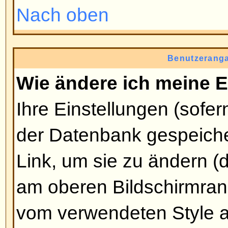
Wie kann ich ein Bild unter m
Benutzernamen anzeigen?
Es können sich zwei Bilder unt
befinden. Das erste gehört zu Ih
oder Sterne, die anzeigen, wie vi
geschrieben haben oder welchen
haben. Darunter befindet sich mei
Avatar genannt. Dies ist normale
und an den Benutzer gebunden. 
Administrator, ob er Avatare erla
Benutzer wählen dürfen, wie sie 