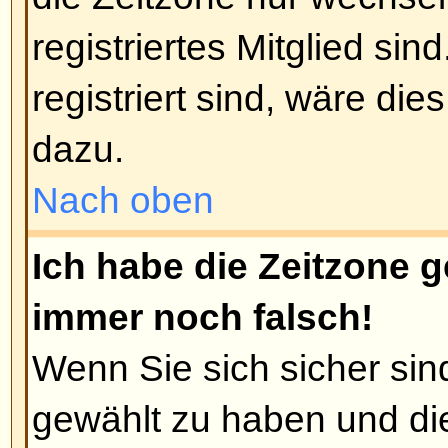
viele Beiträge geschrieben wurd
Benutzer, z. B. Moderatoren oder
könnten einen speziellen Rang ha
Sie die Mitglieder des Forums nic
Beiträgen, nur um Ihren Rang zu
werden Sie auf einen Moderator 
treffen, der Ihren Rang einfach w
Nach oben
Wenn ich auf den E-Mail-Link 
klicke, werde ich aufgefordert
Nur registrierte Benutzer können
Mails verschicken (falls der Admin