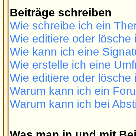
Was man in und mit Beiträgen 
Was ist BBCode?
Darf ich HTML benutzen?
Was sind Smilies?
Darf ich Bilder einfügen?
Was sind Ankündigungen?
Was sind Wichtige Themen?
Was sind geschlossene Themen
Benutzerebenen und Gruppen
Was sind Administratoren?
Was sind Moderatoren?
Was sind Benutzergruppen?