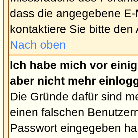
Ich habe die Zeitzone gewechsel
immer noch falsch!
Wenn Sie sich sicher sind, die ri
gewählt zu haben und die Zeiten
stimmen, kann es daran liegen, 
Sommerzeit steht. Das Board ist 
worden, um zwischen Winter- un
wechseln, daher kann es im Som
Differenz zwischen der von Ihne
Boardzeit kommen.
Nach oben