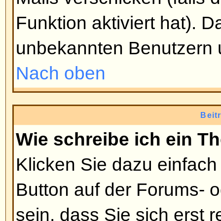
niemand bei der Umfrage teilge
Benutzer die Umfrage editieren od
jedoch schon jemand abgestimmt 
Moderatoren oder Administratore
ändern. Damit soll verhindert w
ihre Umfragen beeinflussen, inde
verändern.
Nach oben
Warum kann ich ein Forum nich
Manche Foren können nur von b
oder Gruppen betreten werden. 