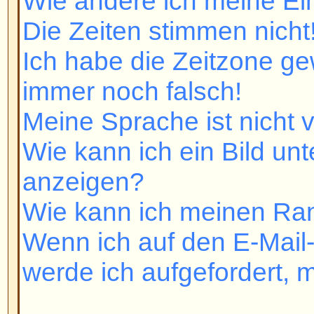
Wie kann ich meinen Rang ände
Wenn ich auf den E-Mail-Link ein
werde ich aufgefordert, mich ein
Beiträge schreiben
Wie schreibe ich ein Thema in e
Wie editiere oder lösche ich eine
Wie kann ich eine Signatur anh
Wie erstelle ich eine Umfrage?
Wie editiere oder lösche ich ein
Warum kann ich ein Forum nicht 
Warum kann ich bei Abstimmunge