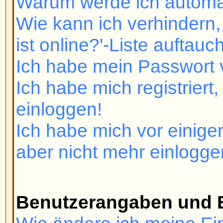
Ich habe mich registriert, kann m
einloggen!
Ich habe mich vor einiger Zeit reg
aber nicht mehr einloggen!
Benutzerangaben und Einstel
Wie ändere ich meine Einstellun
Die Zeiten stimmen nicht!
Ich habe die Zeitzone gewechselt 
immer noch falsch!
Meine Sprache ist nicht verfügbar
Wie kann ich ein Bild unter me
anzeigen?