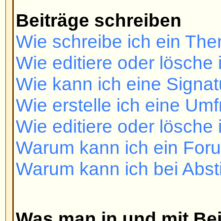
Was man in und mit Beiträgen 
Was ist BBCode?
Darf ich HTML benutzen?
Was sind Smilies?
Darf ich Bilder einfügen?
Was sind Ankündigungen?
Was sind Wichtige Themen?
Was sind geschlossene Themen
Benutzerebenen und Gruppen
Was sind Administratoren?
Was sind Moderatoren?
Was sind Benutzergruppen?