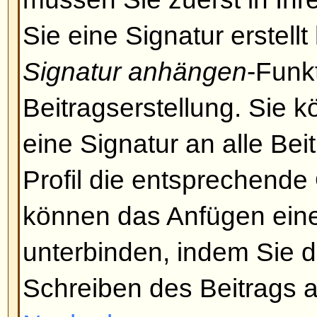
zerstören oder andere Störungen
Falls HTML aktiviert wurde, kön
manuell für jeden Beitrag deakti
Schreiben die entsprechende Opti
Nach oben
Was sind Smilies?
Smilies sind kleine Bilder, die b
um Gefühle auszudrücken. Es we
Codes benötigt, z. B. zeigt :) Fre
an. Die komplette Liste der Smili
Beitrag schreiben-Seite gesehen
Sie es nicht mit zu vielen Smilies