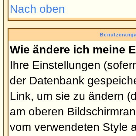
Wie kann ich ein Bild unter m
Benutzernamen anzeigen?
Es können sich zwei Bilder unt
befinden. Das erste gehört zu Ih
oder Sterne, die anzeigen, wie vi
geschrieben haben oder welchen
haben. Darunter befindet sich mei
Avatar genannt. Dies ist normale
und an den Benutzer gebunden. 
Administrator, ob er Avatare erla
Benutzer wählen dürfen, wie sie 