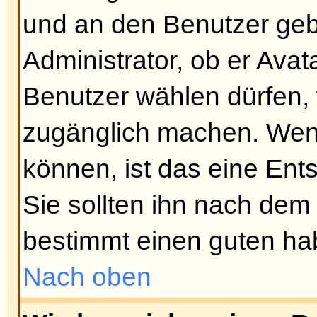
müssen Sie zuerst in Ihrem Profi
Sie eine Signatur erstellt haben, 
Signatur anhängen
-Funktion wäh
Beitragserstellung. Sie können 
eine Signatur an alle Beiträge a
Profil die entsprechende Option 
können das Anfügen einer Signa
unterbinden, indem Sie die Signa
Schreiben des Beitrags ausschal
Nach oben
Wie erstelle ich eine Umfrage?