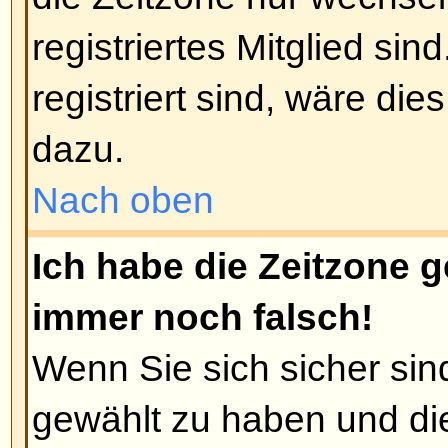
viele Beiträge geschrieben wurd
Benutzer, z. B. Moderatoren oder
könnten einen speziellen Rang ha
Sie die Mitglieder des Forums nic
Beiträgen, nur um Ihren Rang zu
werden Sie auf einen Moderator 
treffen, der Ihren Rang einfach w
Nach oben
Wenn ich auf den E-Mail-Link 
klicke, werde ich aufgefordert
Nur registrierte Benutzer können
Mails verschicken (falls der Admin