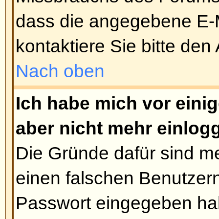
Ich habe die Zeitzone gewechsel
immer noch falsch!
Wenn Sie sich sicher sind, die ri
gewählt zu haben und die Zeiten
stimmen, kann es daran liegen, 
Sommerzeit steht. Das Board ist 
worden, um zwischen Winter- un
wechseln, daher kann es im Som
Differenz zwischen der von Ihne
Boardzeit kommen.
Nach oben