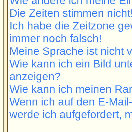
Wie kann ich meinen Rang ände
Wenn ich auf den E-Mail-Link ein
werde ich aufgefordert, mich ein
Beiträge schreiben
Wie schreibe ich ein Thema in e
Wie editiere oder lösche ich eine
Wie kann ich eine Signatur anh
Wie erstelle ich eine Umfrage?
Wie editiere oder lösche ich ein
Warum kann ich ein Forum nicht 
Warum kann ich bei Abstimmunge