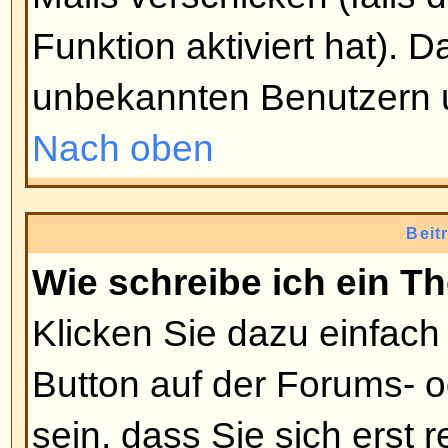
niemand bei der Umfrage teilge
Benutzer die Umfrage editieren od
jedoch schon jemand abgestimmt 
Moderatoren oder Administratore
ändern. Damit soll verhindert w
ihre Umfragen beeinflussen, inde
verändern.
Nach oben
Warum kann ich ein Forum nich
Manche Foren können nur von b
oder Gruppen betreten werden. 