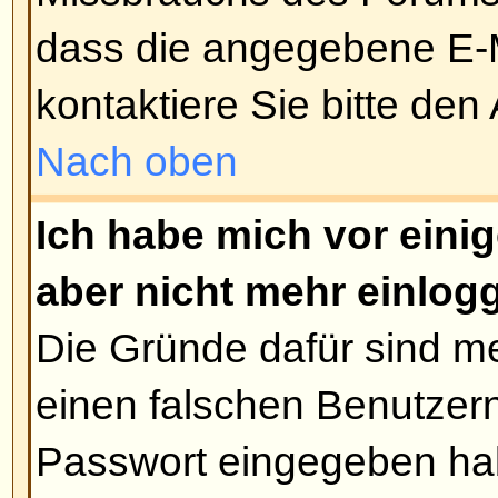
Ich habe die Zeitzone gewechsel
immer noch falsch!
Wenn Sie sich sicher sind, die ri
gewählt zu haben und die Zeiten
stimmen, kann es daran liegen, 
Sommerzeit steht. Das Board ist 
worden, um zwischen Winter- un
wechseln, daher kann es im Som
Differenz zwischen der von Ihne
Boardzeit kommen.
Nach oben