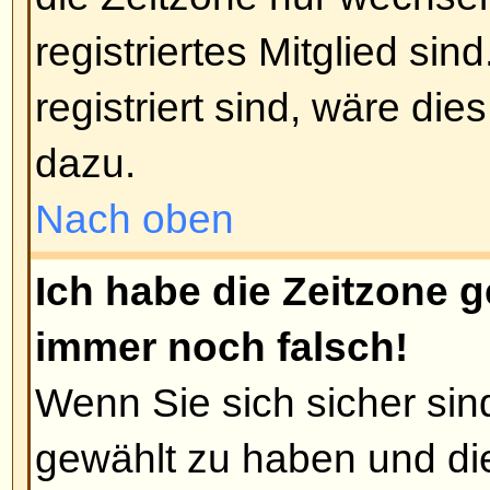
viele Beiträge geschrieben wurd
Benutzer, z. B. Moderatoren oder
könnten einen speziellen Rang ha
Sie die Mitglieder des Forums nic
Beiträgen, nur um Ihren Rang zu
werden Sie auf einen Moderator 
treffen, der Ihren Rang einfach w
Nach oben
Wenn ich auf den E-Mail-Link 
klicke, werde ich aufgefordert
Nur registrierte Benutzer können
Mails verschicken (falls der Admin