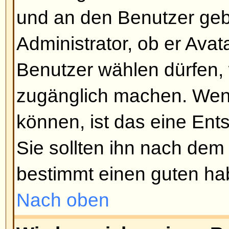
müssen Sie zuerst in Ihrem Profi
Sie eine Signatur erstellt haben, 
Signatur anhängen
-Funktion wäh
Beitragserstellung. Sie können 
eine Signatur an alle Beiträge a
Profil die entsprechende Option 
können das Anfügen einer Signa
unterbinden, indem Sie die Signa
Schreiben des Beitrags ausschal
Nach oben
Wie erstelle ich eine Umfrage?