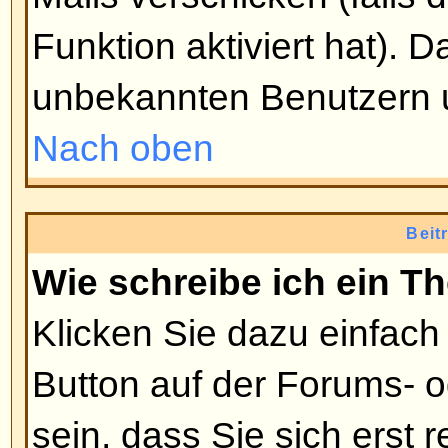
niemand bei der Umfrage teilge
Benutzer die Umfrage editieren od
jedoch schon jemand abgestimmt 
Moderatoren oder Administratore
ändern. Damit soll verhindert w
ihre Umfragen beeinflussen, inde
verändern.
Nach oben
Warum kann ich ein Forum nich
Manche Foren können nur von b
oder Gruppen betreten werden. 