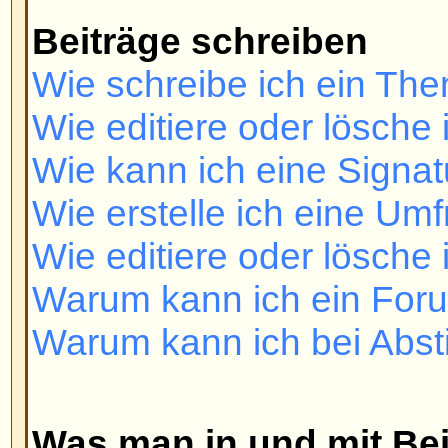
Was man in und mit Beiträgen 
Was ist BBCode?
Darf ich HTML benutzen?
Was sind Smilies?
Darf ich Bilder einfügen?
Was sind Ankündigungen?
Was sind Wichtige Themen?
Was sind geschlossene Themen
Benutzerebenen und Gruppen
Was sind Administratoren?
Was sind Moderatoren?
Was sind Benutzergruppen?