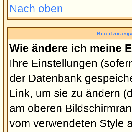
Wie kann ich ein Bild unter m
Benutzernamen anzeigen?
Es können sich zwei Bilder unt
befinden. Das erste gehört zu Ih
oder Sterne, die anzeigen, wie vi
geschrieben haben oder welchen
haben. Darunter befindet sich mei
Avatar genannt. Dies ist normale
und an den Benutzer gebunden. 
Administrator, ob er Avatare erla
Benutzer wählen dürfen, wie sie 