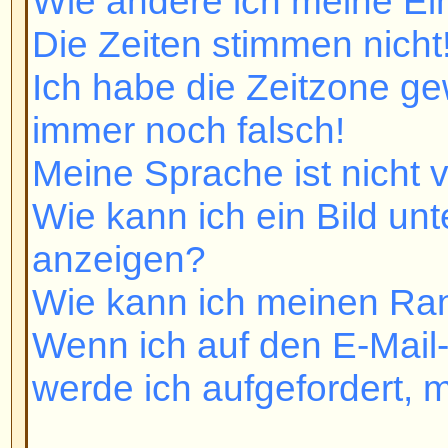
Wie kann ich meinen Rang ände
Wenn ich auf den E-Mail-Link ein
werde ich aufgefordert, mich ein
Beiträge schreiben
Wie schreibe ich ein Thema in e
Wie editiere oder lösche ich eine
Wie kann ich eine Signatur anh
Wie erstelle ich eine Umfrage?
Wie editiere oder lösche ich ein
Warum kann ich ein Forum nicht 
Warum kann ich bei Abstimmunge