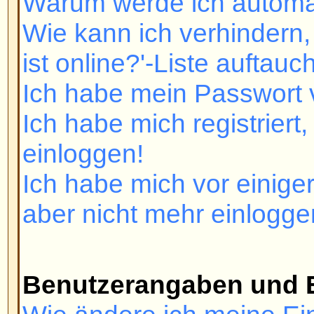
Ich habe mich registriert, kann m
einloggen!
Ich habe mich vor einiger Zeit reg
aber nicht mehr einloggen!
Benutzerangaben und Einstel
Wie ändere ich meine Einstellun
Die Zeiten stimmen nicht!
Ich habe die Zeitzone gewechselt 
immer noch falsch!
Meine Sprache ist nicht verfügbar
Wie kann ich ein Bild unter me
anzeigen?