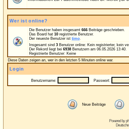
Benutzername:
Passwort:
Bei jedem Be
Neue Beiträge
Keine neuen Beiträge
Powered by
phpBB
© 2001, 2005 phpBB G
Deutsche Übersetzung von
phpBB.de